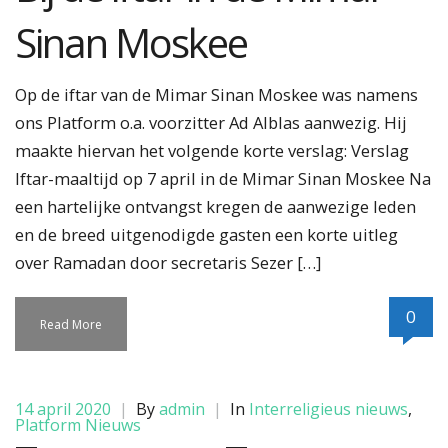
Sinan Moskee
Op de iftar van de Mimar Sinan Moskee was namens
ons Platform o.a. voorzitter Ad Alblas aanwezig. Hij
maakte hiervan het volgende korte verslag: Verslag
Iftar-maaltijd op 7 april in de Mimar Sinan Moskee Na
een hartelijke ontvangst kregen de aanwezige leden
en de breed uitgenodigde gasten een korte uitleg
over Ramadan door secretaris Sezer […]
0
Read More
14 april 2020
|
By
admin
|
In
Interreligieus nieuws
,
Platform Nieuws