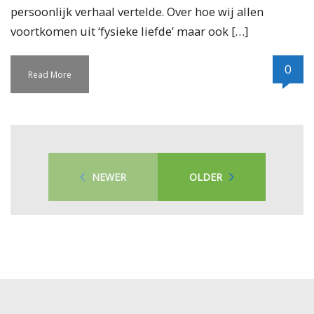
persoonlijk verhaal vertelde. Over hoe wij allen
voortkomen uit ‘fysieke liefde’ maar ook […]
0
Read More
NEWER
OLDER