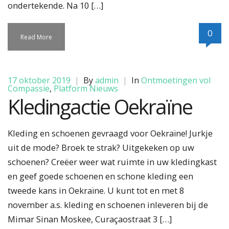
ondertekende. Na 10 […]
0
Read More
17 oktober 2019
|
By
admin
|
In
Ontmoetingen vol
Compassie
,
Platform Nieuws
Kledingactie Oekraïne
Kleding en schoenen gevraagd voor Oekraïne! Jurkje
uit de mode? Broek te strak? Uitgekeken op uw
schoenen? Creëer weer wat ruimte in uw kledingkast
en geef goede schoenen en schone kleding een
tweede kans in Oekraïne. U kunt tot en met 8
november a.s. kleding en schoenen inleveren bij de
Mimar Sinan Moskee, Curaçaostraat 3 […]