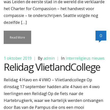
was Leiden de eerste stad in de wereld die verklaarde
het Charter for Compassion – het handvest voor
compassie – te onderschrijven. Seattle volgde nog
dezelfde […]
0
Read More
1 oktober 2019
|
By
admin
|
In
Interreligieus nieuws
Relidag VlietlandCollege
Relidag 4 Havo en 4 VWO – Vlietlandcollege Op
dinsdag 17 september hadden alle 4 havo en 4 vwo
leerlingen een Relidag! Op de fiets naar de
Hartebrugkerk, waar we hartelijk werden ontvangen
door Bas van de Pampus die ons een mooi