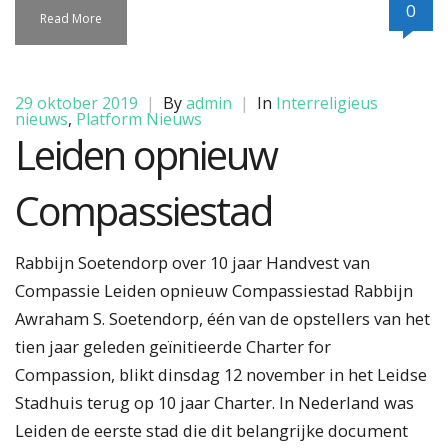
0
Read More
29 oktober 2019
|
By
admin
|
In
Interreligieus
nieuws
,
Platform Nieuws
Leiden opnieuw
Compassiestad
Rabbijn Soetendorp over 10 jaar Handvest van
Compassie Leiden opnieuw Compassiestad Rabbijn
Awraham S. Soetendorp, één van de opstellers van het
tien jaar geleden geïnitieerde Charter for
Compassion, blikt dinsdag 12 november in het Leidse
Stadhuis terug op 10 jaar Charter. In Nederland was
Leiden de eerste stad die dit belangrijke document