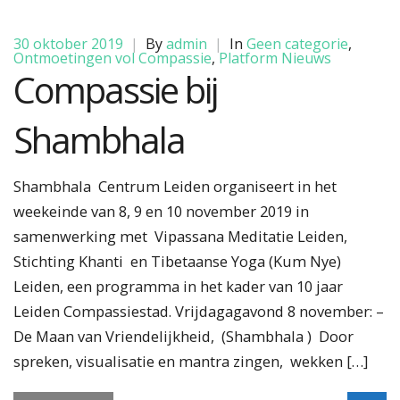
30 oktober 2019
|
By
admin
|
In
Geen categorie
,
Ontmoetingen vol Compassie
,
Platform Nieuws
Compassie bij
Shambhala
Shambhala Centrum Leiden organiseert in het
weekeinde van 8, 9 en 10 november 2019 in
samenwerking met Vipassana Meditatie Leiden,
Stichting Khanti en Tibetaanse Yoga (Kum Nye)
Leiden, een programma in het kader van 10 jaar
Leiden Compassiestad. Vrijdagagavond 8 november: –
De Maan van Vriendelijkheid, (Shambhala ) Door
spreken, visualisatie en mantra zingen, wekken […]