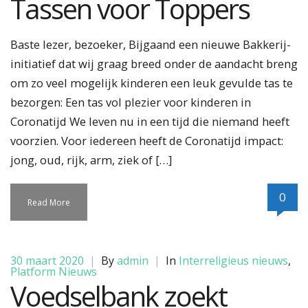
Tassen voor Toppers
Baste lezer, bezoeker, Bijgaand een nieuwe Bakkerij-
initiatief dat wij graag breed onder de aandacht breng
om zo veel mogelijk kinderen een leuk gevulde tas te
bezorgen: Een tas vol plezier voor kinderen in
Coronatijd We leven nu in een tijd die niemand heeft
voorzien. Voor iedereen heeft de Coronatijd impact:
jong, oud, rijk, arm, ziek of […]
0
Read More
30 maart 2020
|
By
admin
|
In
Interreligieus nieuws
,
Platform Nieuws
Voedselbank zoekt