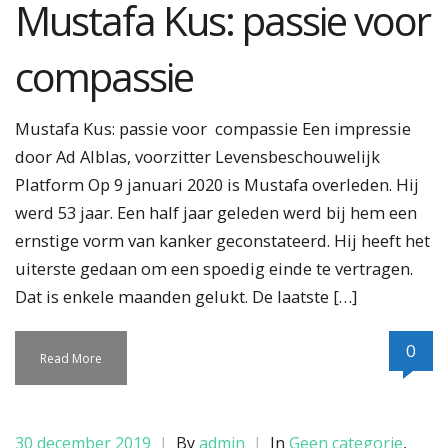
Mustafa Kus: passie voor
compassie
Mustafa Kus: passie voor compassie Een impressie
door Ad Alblas, voorzitter Levensbeschouwelijk
Platform Op 9 januari 2020 is Mustafa overleden. Hij
werd 53 jaar. Een half jaar geleden werd bij hem een
ernstige vorm van kanker geconstateerd. Hij heeft het
uiterste gedaan om een spoedig einde te vertragen.
Dat is enkele maanden gelukt. De laatste […]
0
Read More
30 december 2019
|
By
admin
|
In
Geen categorie
,