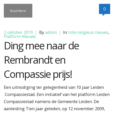
0
Read More
2 oktober 2019
|
By
admin
|
In
Interreligieus nieuws
,
Platform Nieuws
Ding mee naar de
Rembrandt en
Compassie prijs!
Een uitnodiging ter gelegenheid van 10 jaar Leiden
Compassiestad. Een initiatief van het platform Leiden
Compassiestad namens de Gemeente Leiden. De
aanleiding Tien jaar geleden, op 12 november 2009,