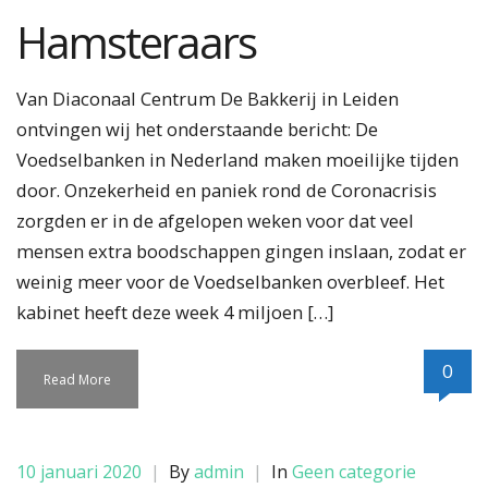
Hamsteraars
Van Diaconaal Centrum De Bakkerij in Leiden
ontvingen wij het onderstaande bericht: De
Voedselbanken in Nederland maken moeilijke tijden
door. Onzekerheid en paniek rond de Coronacrisis
zorgden er in de afgelopen weken voor dat veel
mensen extra boodschappen gingen inslaan, zodat er
weinig meer voor de Voedselbanken overbleef. Het
kabinet heeft deze week 4 miljoen […]
0
Read More
10 januari 2020
|
By
admin
|
In
Geen categorie