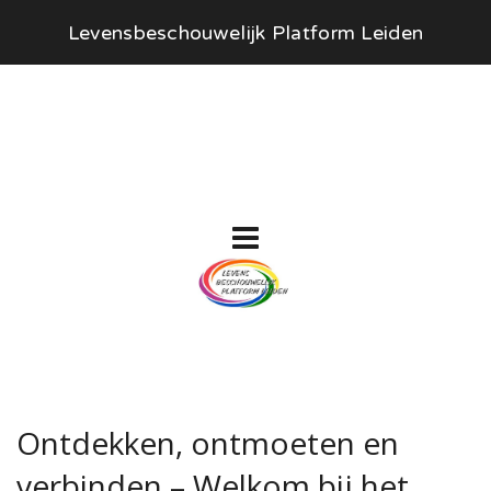
Levensbeschouwelijk Platform Leiden
Ontdekken, ontmoeten en
verbinden – Welkom bij het