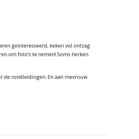
ren geïnteresseerd, keken vol ontzag
waren om foto’s te nemen! Soms herken
or de rondleidingen. En aan mevrouw