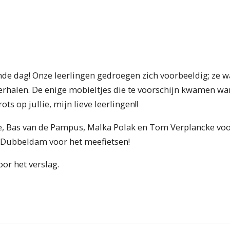
 dag! Onze leerlingen gedroegen zich voorbeeldig; ze wa
e verhalen. De enige mobieltjes die te voorschijn kwamen 
ots op jullie, mijn lieve leerlingen!!
e, Bas van de Pampus, Malka Polak en Tom Verplancke vo
 Dubbeldam voor het meefietsen!
or het verslag.