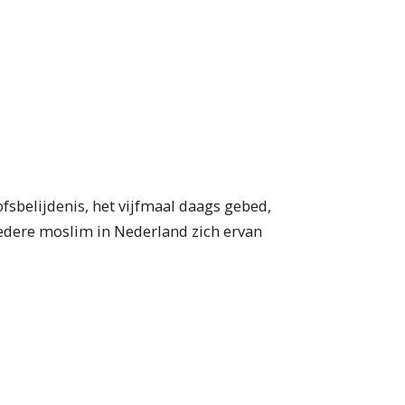
fsbelijdenis, het vijfmaal daags gebed,
iedere moslim in Nederland zich ervan