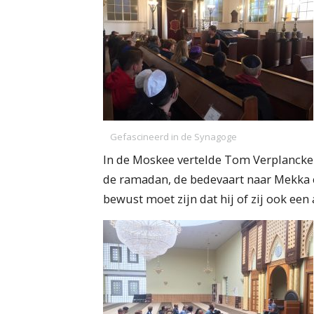
Gefascineerd in de Synagoge
In de Moskee vertelde Tom Verplancke o
de ramadan, de bedevaart naar Mekka e
bewust moet zijn dat hij of zij ook een