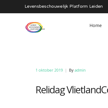
Levensbeschouwelijk Platform Leiden
Home
1 oktober 2019
|
By
admin
Relidag VlietlandC