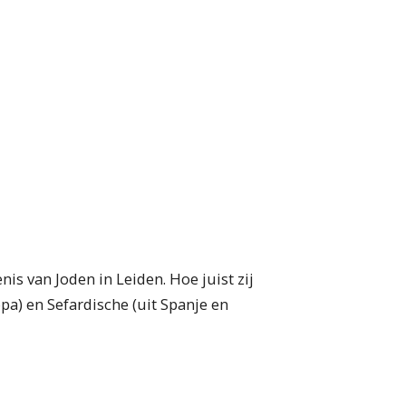
is van Joden in Leiden. Hoe juist zij
pa) en Sefardische (uit Spanje en