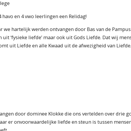
llege
 havo en 4 vwo leerlingen een Relidag!
ar we hartelijk werden ontvangen door Bas van de Pampus 
 uit ‘fysieke liefde’ maar ook uit Gods Liefde. Dat wij mens
mt uit Liefde en alle Kwaad uit de afwezigheid van Liefde
angen door dominee Klokke die ons vertelden over drie 
aar er onvoorwaardelijke liefde en steun is tussen mensen 
eft.