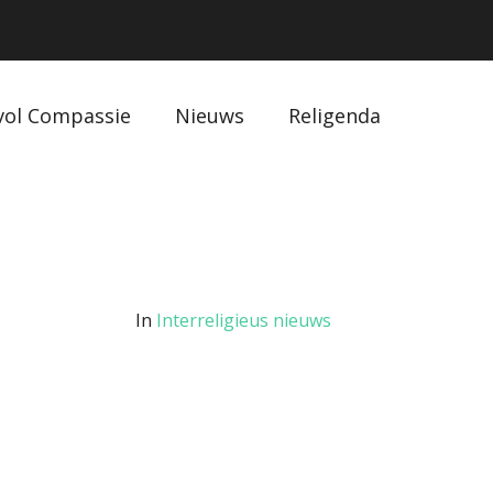
vol Compassie
Nieuws
Religenda
In
Interreligieus nieuws