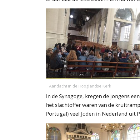
Aandacht in de Hooglandse Kerk
In de Synagoge, kregen de jongens een 
het slachtoffer waren van de kruitramp
Portugal) veel Joden in Nederland uit P