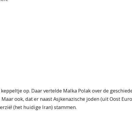
keppeltje op. Daar vertelde Malka Polak over de geschieden
 Maar ook, dat er naast Asjkenazische joden (uit Oost Euro
erzië! (het huidige Iran) stammen.