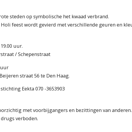
rote steden op symbolische het kwaad verbrand.
 Holi feest wordt gevierd met verschillende geuren en kleu
19.00 uur.
straat / Schepenstraat
 uur
eijeren straat 56 te Den Haag.
stichting Eekta 070 -3653903
oorzichtig met voorbijgangers en bezittingen van anderen. O
 drugs verboden.