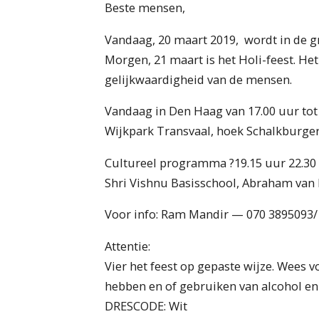
Beste mensen,
Vandaag, 20 maart 2019, wordt in de g
Morgen, 21 maart is het Holi-feest. Het
gelijkwaardigheid van de mensen.
Vandaag in Den Haag van 17.00 uur tot 
Wijkpark Transvaal, hoek Schalkburger
Cultureel programma ?19.15 uur 22.30
Shri Vishnu Basisschool, Abraham van B
Voor info: Ram Mandir — 070 3895093/ 
Attentie:
Vier het feest op gepaste wijze. Wees v
hebben en of gebruiken van alcohol en
DRESCODE: Wit