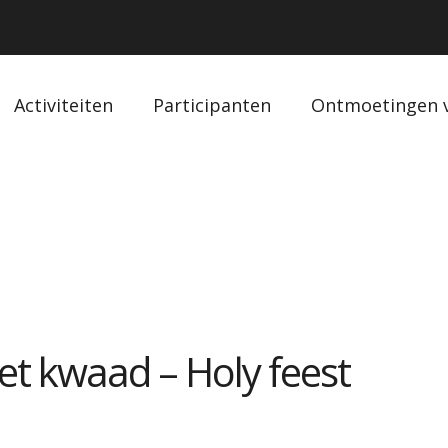
Activiteiten
Participanten
Ontmoetingen 
t kwaad – Holy feest