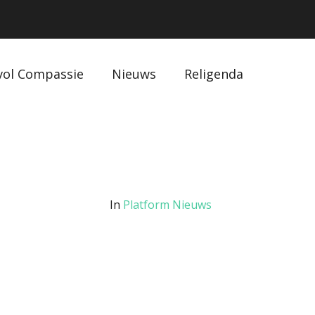
vol Compassie
Nieuws
Religenda
In
Platform Nieuws